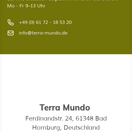
Mo - Fr 9–13 Uhr
+49 (0) 61 72 - 18 53 20
info@terra-mundo.de
Terra Mundo
Ferdinandstr. 24, 61348 Bad
Homburg, Deutschland