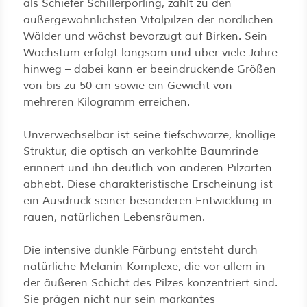
als Schiefer Schillerporling, zählt zu den
außergewöhnlichsten Vitalpilzen der nördlichen
Wälder und wächst bevorzugt auf Birken. Sein
Wachstum erfolgt langsam und über viele Jahre
hinweg – dabei kann er beeindruckende Größen
von bis zu 50 cm sowie ein Gewicht von
mehreren Kilogramm erreichen.
Unverwechselbar ist seine tiefschwarze, knollige
Struktur, die optisch an verkohlte Baumrinde
erinnert und ihn deutlich von anderen Pilzarten
abhebt. Diese charakteristische Erscheinung ist
ein Ausdruck seiner besonderen Entwicklung in
rauen, natürlichen Lebensräumen.
Die intensive dunkle Färbung entsteht durch
natürliche Melanin-Komplexe, die vor allem in
der äußeren Schicht des Pilzes konzentriert sind.
Sie prägen nicht nur sein markantes