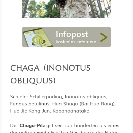
CHAGA (INONOTUS
OBLIQUUS)
Schiefer Schillerporling, Inonotus obliquus,
Fungus betulinus, Hua Shugu (Bai Hua Rong),
Hua Jie Kong Jun, Kabanoanatake
Chaga-Pilz
Der
gilt seit Jahrhunderten als eines
der außergewöhnlichsten Geschenke der Natur –