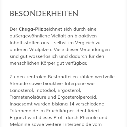
BESONDERHEITEN
Chaga-Pilz
Der
zeichnet sich durch eine
außergewöhnliche Vielfalt an bioaktiven
Inhaltsstoffen aus – selbst im Vergleich zu
anderen Vitalpilzen. Viele dieser Verbindungen
sind gut wasserlöslich und dadurch für den
menschlichen Körper gut verfügbar.
Zu den zentralen Bestandteilen zählen wertvolle
Steroide sowie bioaktive Triterpene wie
Lanosterol, Inotodiol, Ergosterol,
Trametenolsäure und Ergosterolperoxid.
Insgesamt wurden bislang 14 verschiedene
Triterpenoide im Fruchtkörper identifiziert.
Ergänzt wird dieses Profil durch Phenole und
Melanine sowie weitere Triterpenoide vom