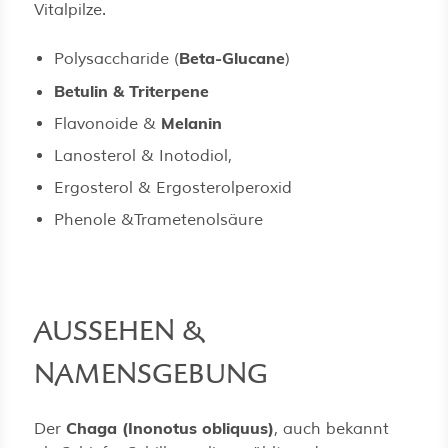
Vitalpilze.
Beta-Glucane
Polysaccharide (
)
Betulin & Triterpene
Melanin
Flavonoide &
Lanosterol & Inotodiol,
Ergosterol & Ergosterolperoxid
Phenole &Trametenolsäure
AUSSEHEN &
NAMENSGEBUNG
Chaga (Inonotus obliquus)
Der
, auch bekannt