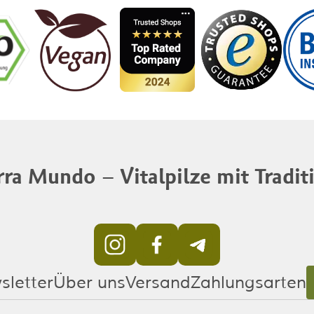
rra Mundo – Vitalpilze mit Tradit
sletter
Über uns
Versand
Zahlungsarten