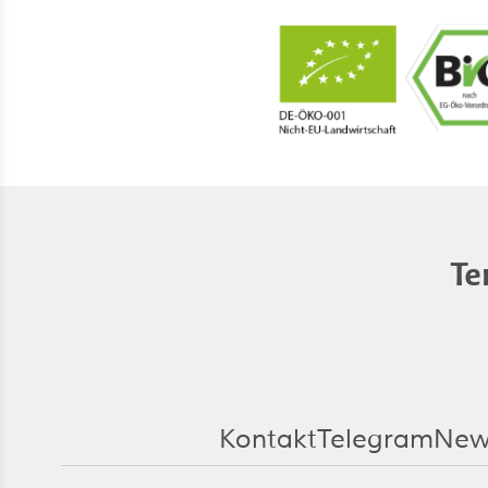
Te
Kontakt
Telegram
New