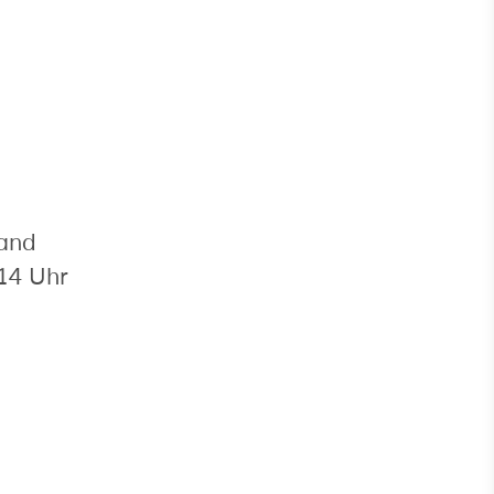
land
14 Uhr