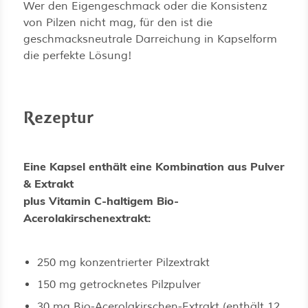
Wer den Eigengeschmack oder die Konsistenz
von Pilzen nicht mag, für den ist die
geschmacksneutrale Darreichung in Kapselform
die perfekte Lösung!
Rezeptur
Eine Kapsel enthält eine Kombination aus Pulver
& Extrakt
plus Vitamin C-haltigem Bio-
Acerolakirschenextrakt:
250 mg konzentrierter Pilzextrakt
150 mg getrocknetes Pilzpulver
30 mg Bio-Acerolakirschen-Extrakt (enthält 12