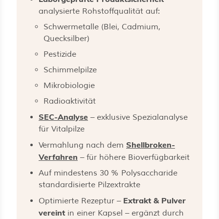
analysierte Rohstoffqualität auf:
Schwermetalle (Blei, Cadmium,
Quecksilber)
Pestizide
Schimmelpilze
Mikrobiologie
Radioaktivität
SEC-Analyse
– exklusive Spezialanalyse
für Vitalpilze
Shellbroken-
Vermahlung nach dem
Verfahren
– für höhere Bioverfügbarkeit
Auf mindestens 30 % Polysaccharide
standardisierte Pilzextrakte
Extrakt & Pulver
Optimierte Rezeptur –
vereint
in einer Kapsel – ergänzt durch