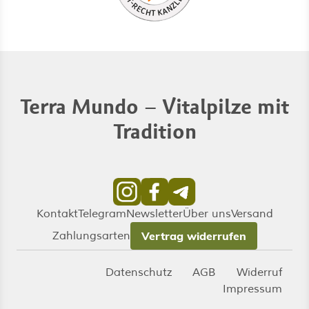
Terra Mundo – Vitalpilze mit
Tradition
Kontakt
Telegram
Newsletter
Über uns
Versand
Zahlungsarten
Vertrag widerrufen
Datenschutz
AGB
Widerruf
Impressum