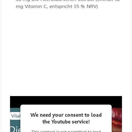
mg Vitamin C, entspricht 15 % NRV)
We need your consent to load
the Youtube service!
This content is not permitted to load