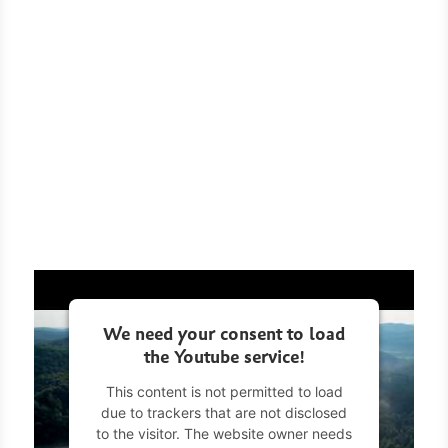
ermenü für Kategorie Vitalpilz-Porträts
ermenü für Kategorie Premium-Qualität
ermenü für Kategorie Über Uns anzeige
We need your consent to load
the Youtube service!
This content is not permitted to load
due to trackers that are not disclosed
to the visitor. The website owner needs