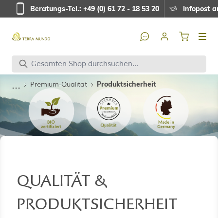
Direkt zum Inhalt
Beratungs-Tel.: +49 (0) 61 72 - 18 53 20
Infopost a
...
Produktsicherheit
Premium-Qualität
QUALITÄT &
PRODUKTSICHERHEIT