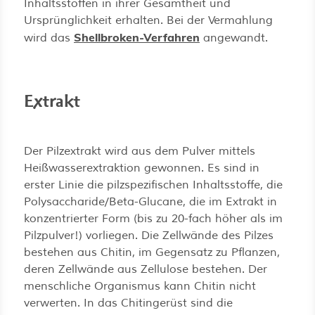
Inhaltsstoffen in ihrer Gesamtheit und
Ursprünglichkeit erhalten. Bei der Vermahlung
Shellbroken-Verfahren
wird das
angewandt.
Extrakt
Der Pilzextrakt wird aus dem Pulver mittels
Heißwasserextraktion gewonnen. Es sind in
erster Linie die pilzspezifischen Inhaltsstoffe, die
Polysaccharide/Beta-Glucane, die im Extrakt in
konzentrierter Form (bis zu 20-fach höher als im
Pilzpulver!) vorliegen. Die Zellwände des Pilzes
bestehen aus Chitin, im Gegensatz zu Pflanzen,
deren Zellwände aus Zellulose bestehen. Der
menschliche Organismus kann Chitin nicht
verwerten. In das Chitingerüst sind die