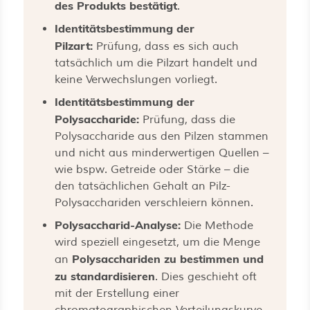
des Produkts bestätigt
.
Identitätsbestimmung der
Pilzart:
Prüfung, dass es sich auch
tatsächlich um die Pilzart handelt und
keine Verwechslungen vorliegt.
Identitätsbestimmung der
Polysaccharide:
Prüfung, dass die
Polysaccharide aus den Pilzen stammen
und nicht aus minderwertigen Quellen –
wie bspw. Getreide oder Stärke – die
den tatsächlichen Gehalt an Pilz-
Polysacchariden verschleiern können.
Polysaccharid-Analyse:
Die Methode
wird speziell eingesetzt, um die Menge
Polysacchariden zu bestimmen und
an
zu standardisieren
. Dies geschieht oft
mit der Erstellung einer
chromatographischen Verteilungskurve.