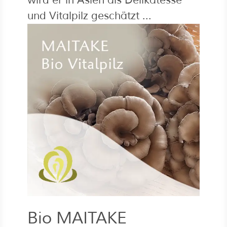
wird er in Asien als Delikatesse
und Vitalpilz geschätzt ...
Bio MAITAKE