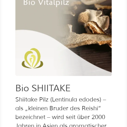
Bio SHIITAKE
Shiitake Pilz (Lentinula edodes) –
als „kleinen Bruder des Reishi“
bezeichnet – wird seit über 2000
Jahren in Asien als aromatischer