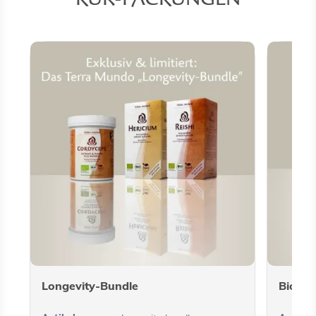
Longevity-Bundle
Bio Mo