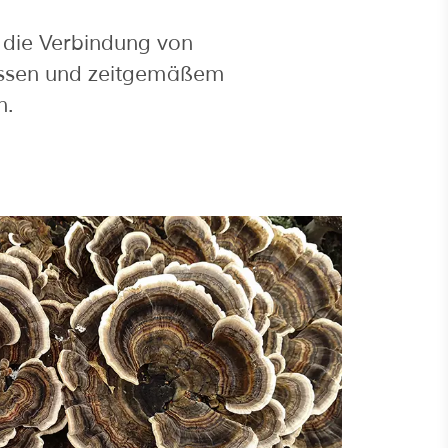
ür die Verbindung von
issen und zeitgemäßem
n.