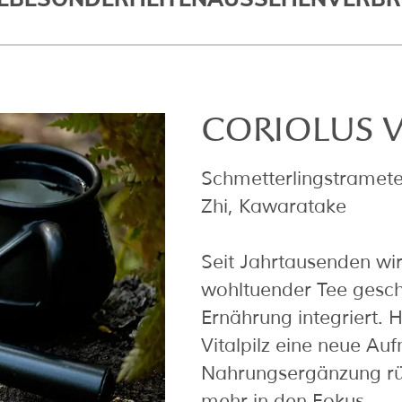
CORIOLUS 
Schmetterlingstramete, 
Zhi, Kawaratake
Seit Jahrtausenden wir
wohltuender Tee geschä
Ernährung integriert. H
Vitalpilz eine neue Au
Nahrungsergänzung rüc
mehr in den Fokus.