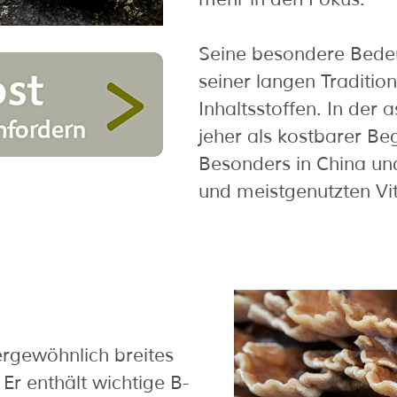
Seine besondere Bedeu
seiner langen Traditio
Inhaltsstoffen. In der a
jeher als kostbarer Be
Besonders in China un
und meistgenutzten Vit
rgewöhnlich breites
Er enthält wichtige B-