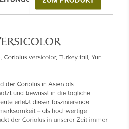
VERSICOLOR
Coriolus versicolor, Turkey tail, Yun
d der Coriolus in Asien als
tzt und bewusst in die tägliche
eute erlebt dieser faszinierende
fmerksamkeit – als hochwertige
kt der Coriolus in unserer Zeit immer