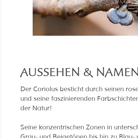
AUSSEHEN & NAME
Der Coriolus besticht durch seinen ro
und seine faszinierenden Farbschichten
der Natur!
Seine konzentrischen Zonen in untersc
Grau- und Beigetönen bis hin zu Blau-