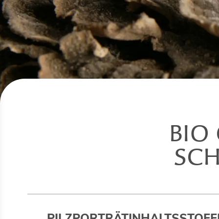
BIO
SCH
PILZPORTRÄT
INHALTSSTOFF