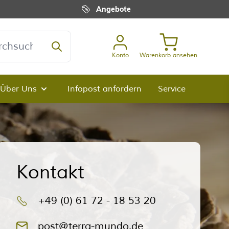
Angebote
Konto
Warenkorb ansehen
Über Uns
Infopost anfordern
Service
lz-Porträts anzeigen
menü für Kategorie Premium-Qualität anzeigen
Untermenü für Kategorie Über Uns anzeigen
Kontakt
+49 (0) 61 72 - 18 53 20
post@terra-mundo.de