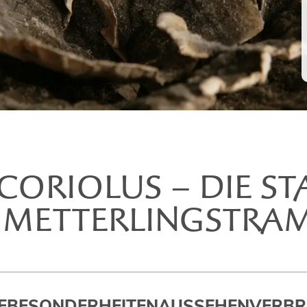
 CORIOLUS – DIE ST
METTERLINGSTRA
E
BESONDERHEITEN
AUSSEHEN
VERBR