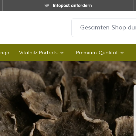
Infopost anfordern
inga
Vitalpilz-Porträts
Premium-Qualität
Untermenü für Kategorie Vitalpi
Unter