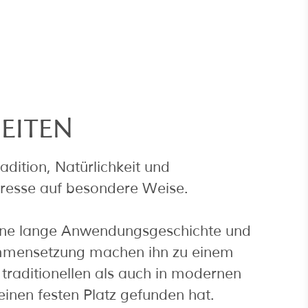
EITEN
adition, Natürlichkeit und
eresse auf besondere Weise.
seine lange Anwendungsgeschichte und
mmensetzung machen ihn zu einem
n traditionellen als auch in modernen
inen festen Platz gefunden hat.