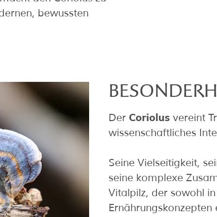
odernen, bewussten
BESONDERH
Coriolus
Der
vereint Tr
wissenschaftliches Int
Seine Vielseitigkeit, 
seine komplexe Zusa
Vitalpilz, der sowohl i
Ernährungskonzepten e