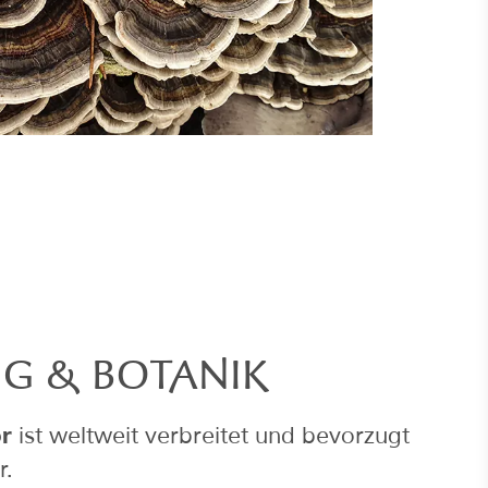
NG & BOTANIK
or
ist weltweit verbreitet und bevorzugt
r.