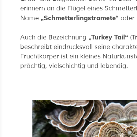
erinnern an die Flügel eines Schmetter
„Schmetterlingstramete“
Name
oder
„Turkey Tail“
Auch die Bezeichnung
(T
beschreibt eindrucksvoll seine charakt
Fruchtkörper ist ein kleines Naturkunst
prächtig, vielschichtig und lebendig.