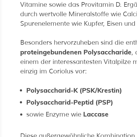
Vitamine sowie das Provitamin D. Ergän
durch wertvolle Mineralstoffe wie Cal
Spurenelemente wie Kupfer, Eisen und 
Besonders hervorzuheben sind die ent
proteingebundenen Polysaccharide
,
einem der interessantesten Vitalpilz
einzig im Coriolus vor:
Polysaccharid-K (PSK/Krestin)
Polysaccharid-Peptid (PSP)
Laccase
sowie Enzyme wie
Diese außergewöhnliche Kombination 