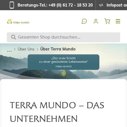
Direkt zum Inhalt
Beratungs-Tel.: +49 (0) 61 72 - 18 53 20
Infopost a
...
Über Terra Mundo
Über Uns
TERRA MUNDO – DAS
UNTERNEHMEN