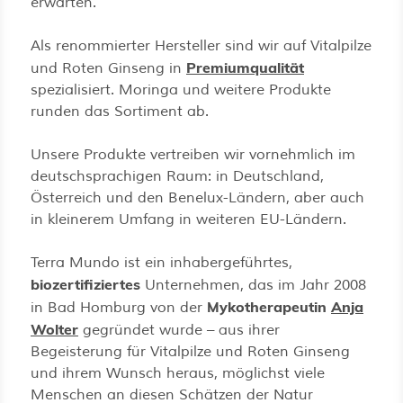
erwarten.
Als renommierter Hersteller sind wir auf Vitalpilze
Premiumqualität
und Roten Ginseng in
spezialisiert. Moringa und weitere Produkte
runden das Sortiment ab.
Unsere Produkte vertreiben wir vornehmlich im
deutschsprachigen Raum: in Deutschland,
Österreich und den Benelux-Ländern, aber auch
in kleinerem Umfang in weiteren EU-Ländern.
Terra Mundo ist ein inhabergeführtes,
biozertifiziertes
Unternehmen, das im Jahr 2008
Mykotherapeutin
Anja
in Bad Homburg von der
Wolter
gegründet wurde – aus ihrer
Begeisterung für Vitalpilze und Roten Ginseng
und ihrem Wunsch heraus, möglichst viele
Menschen an diesen Schätzen der Natur