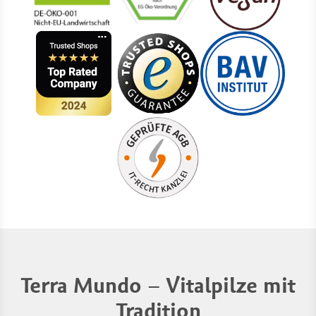
Terra Mundo – Vitalpilze mit
Tradition