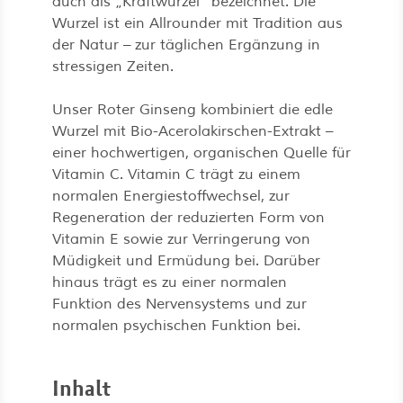
auch als „Kraftwurzel“ bezeichnet. Die
Wurzel ist ein Allrounder mit Tradition aus
der Natur – zur täglichen Ergänzung in
stressigen Zeiten.
Unser Roter Ginseng kombiniert die edle
Wurzel mit Bio-Acerolakirschen-Extrakt –
einer hochwertigen, organischen Quelle für
Vitamin C. Vitamin C trägt zu einem
normalen Energiestoffwechsel, zur
Regeneration der reduzierten Form von
Vitamin E sowie zur Verringerung von
Müdigkeit und Ermüdung bei. Darüber
hinaus trägt es zu einer normalen
Funktion des Nervensystems und zur
normalen psychischen Funktion bei.
Inhalt