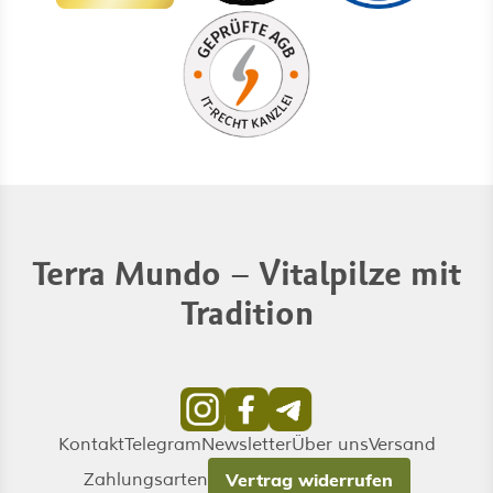
Terra Mundo – Vitalpilze mit
Tradition
Kontakt
Telegram
Newsletter
Über uns
Versand
Zahlungsarten
Vertrag widerrufen