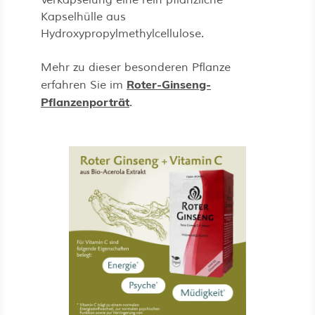
Verkapselung eine rein pflanzliche
Kapselhülle aus
Hydroxypropylmethylcellulose.
Mehr zu dieser besonderen Pflanze
Roter-Ginseng-
erfahren Sie im
Pflanzenporträt
.