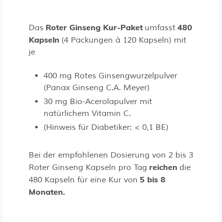
Roter Ginseng Kur-Paket
480
Das
umfasst
Kapseln
(4 Packungen à 120 Kapseln) mit
je
400 mg Rotes Ginsengwurzelpulver
(Panax Ginseng C.A. Meyer)
30 mg Bio-Acerolapulver mit
natürlichem Vitamin C.
(Hinweis für Diabetiker: < 0,1 BE)
Bei der empfohlenen Dosierung von 2 bis 3
reichen
Roter Ginseng Kapseln pro Tag
die
5 bis 8
480 Kapseln für eine Kur von
Monaten.