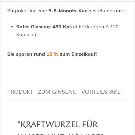
5-8-Monats-Kur
Kurpaket für eine
bestehend aus:
Roter Ginseng: 480 Kps
(4 Packungen à 120
Kapseln)
Sie sparen rund
15 %
zum Einzelkauf!
PRODUKT
ZUM GINSENG
VORTEILSPAKET
V
"KRAFTWURZEL FÜR