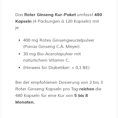
Roter Ginseng Kur-Paket
480
Das
umfasst
Kapseln
(4 Packungen à 120 Kapseln) mit
je
400 mg Rotes Ginsengwurzelpulver
(Panax Ginseng C.A. Meyer)
30 mg Bio-Acerolapulver mit
natürlichem Vitamin C.
(Hinweis für Diabetiker: < 0,1 BE)
Bei der empfohlenen Dosierung von 2 bis 3
reichen
Roter Ginseng Kapseln pro Tag
die
5 bis 8
480 Kapseln für eine Kur von
Monaten.