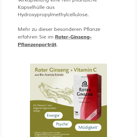
Verkapselung eine rein pflanzliche
Kapselhülle aus
Hydroxypropylmethylcellulose.
Mehr zu dieser besonderen Pflanze
Roter-Ginseng-
erfahren Sie im
Pflanzenporträt
.