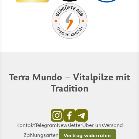
Terra Mundo – Vitalpilze mit
Tradition
Kontakt
Telegram
Newsletter
Über uns
Versand
Zahlungsarten
Vertrag widerrufen