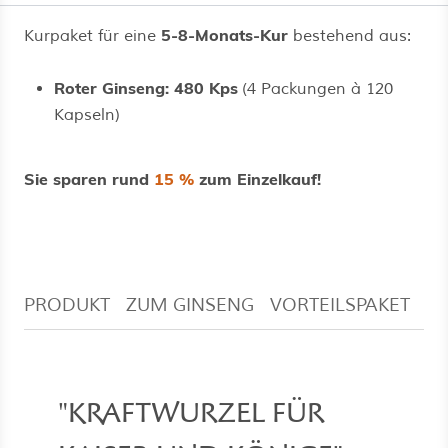
5-8-Monats-Kur
Kurpaket für eine
bestehend aus:
Roter Ginseng: 480 Kps
(4 Packungen à 120
Kapseln)
Sie sparen rund
15 %
zum Einzelkauf!
PRODUKT
ZUM GINSENG
VORTEILSPAKET
V
"KRAFTWURZEL FÜR