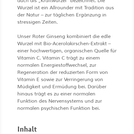
auch als „Kraftwurzel“ bezeichnet. Die
Wurzel ist ein Allrounder mit Tradition aus
der Natur – zur täglichen Ergänzung in
stressigen Zeiten.
Unser Roter Ginseng kombiniert die edle
Wurzel mit Bio-Acerolakirschen-Extrakt –
einer hochwertigen, organischen Quelle für
Vitamin C. Vitamin C trägt zu einem
normalen Energiestoffwechsel, zur
Regeneration der reduzierten Form von
Vitamin E sowie zur Verringerung von
Müdigkeit und Ermüdung bei. Darüber
hinaus trägt es zu einer normalen
Funktion des Nervensystems und zur
normalen psychischen Funktion bei.
Inhalt